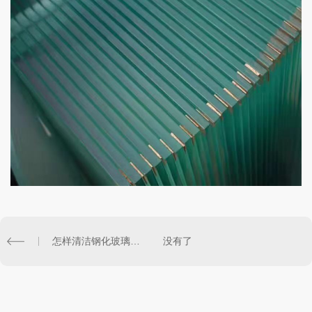
怎样清洁钢化玻璃？钢化玻璃如何保养？
没有了