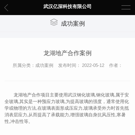
武汉亿深科技有限公司
成功案例
龙湖地产合作案例
所属分类：成功案例 发布时间： 2022-05-12 作者：
龙湖地产合作项目主要使用武汉钢化玻璃,钢化玻璃,属于安
全玻璃,其实是一种预应力玻璃,为提高玻璃的强度，通常使用化
学或物理的方法,在玻璃表面形成压应力,玻璃承受外力时首先抵
消表层应力,从而提高了承载能力,增强玻璃自身抗风压性,寒暑
性,冲击性等。